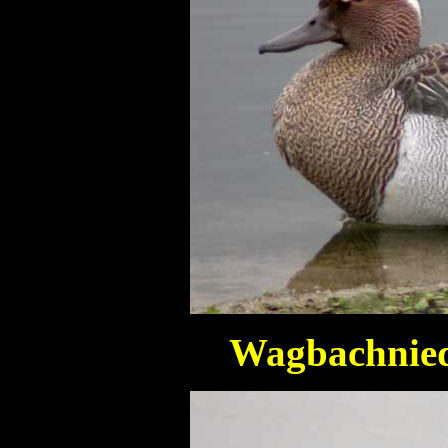
Wagbachnied