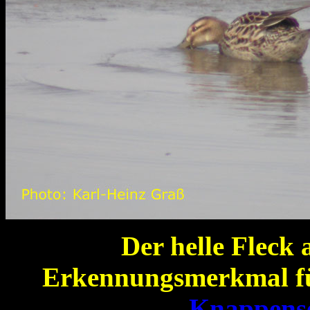
Der helle Fleck 
Erkennungsmerkmal fü
Knappense