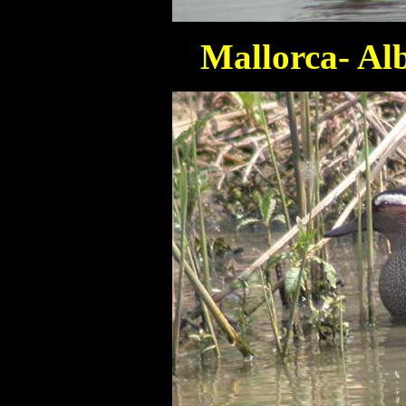
Mallorca- Alb