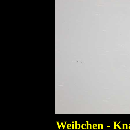
Weibchen - Kn