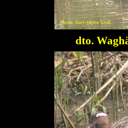
dto. Waghä