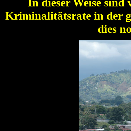
In dieser Weise sind 
Kriminalitätsrate in der 
dies n