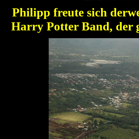
Philipp freute sich derw
Harry Potter Band, der