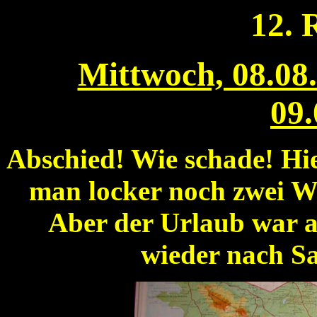
12. 
Mittwoch, 08.08
09.
Abschied! Wie schade! Hie
man locker noch zwei W
Aber der Urlaub war 
wieder nach Sa