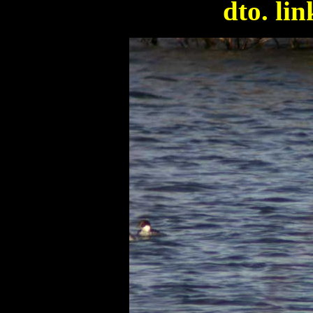
dto. li