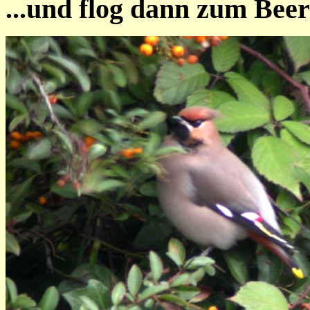
...und flog dann zum Bee