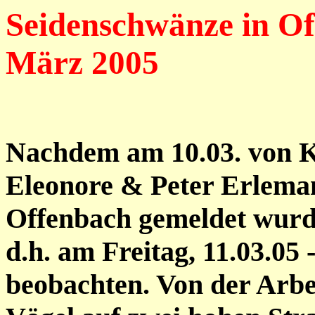
Seidenschwänze in O
März 2005
Nachdem am 10.03. von K
Eleonore & Peter Erlema
Offenbach gemeldet wurde
d.h. am Freitag, 11.03.05 
beobachten. Von der Arbe