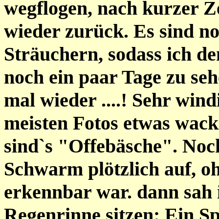
wegflogen, nach kurzer Z
wieder zurück. Es sind n
Sträuchern, sodass ich d
noch ein paar Tage zu seh
mal wieder ....! Sehr win
meisten Fotos etwas wackl
sind`s "Offebäsche". Noc
Schwarm plötzlich auf, o
erkennbar war. dann sah 
Regenrinne sitzen: Ein S