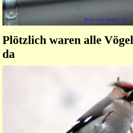
Plötzlich waren alle Vöge
da