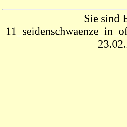
Sie sind 
11_seidenschwaenze_in_off
23.02.