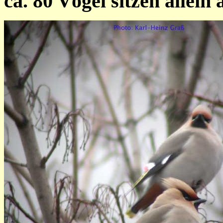
ca. 80 Vögel sitzen allei