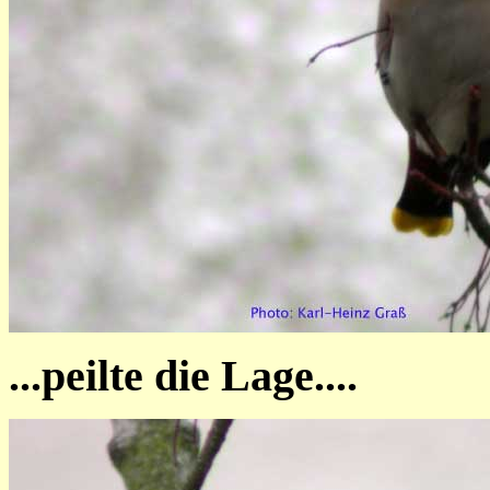
...peilte die Lage....