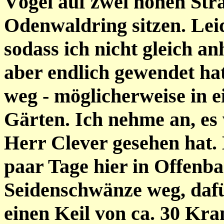
Vögel auf zwei hohen St
Odenwaldring sitzen. Lei
sodass ich nicht gleich a
aber endlich gewendet hat
weg - möglicherweise in 
Gärten. Ich nehme an, es 
Herr Clever gesehen hat. E
paar Tage hier in Offenb
Seidenschwänze weg, dafü
einen Keil von ca. 30 Kra