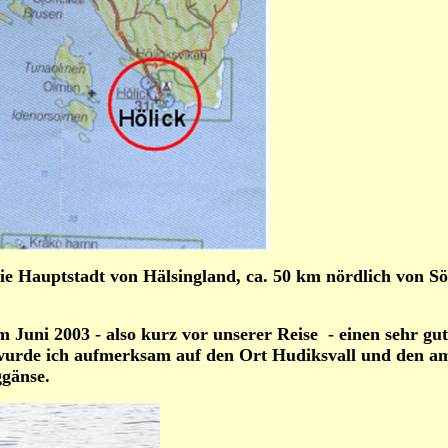
 die Hauptstadt von Hälsingland, ca. 50 km nördlich von 
im Juni 2003 - also kurz vor unserer Reise - einen sehr gu
 wurde ich aufmerksam auf den Ort Hudiksvall und den am
ggänse.