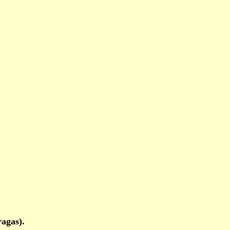
agas).