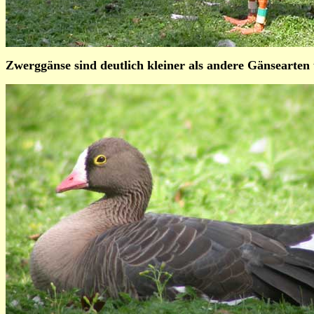
Zwerggänse sind deutlich kleiner als andere Gänsearten