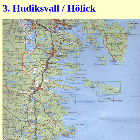
3. Hudiksvall / Hölick