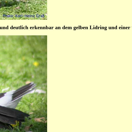
 und deutlich erkennbar an dem gelben Lidring und einer 