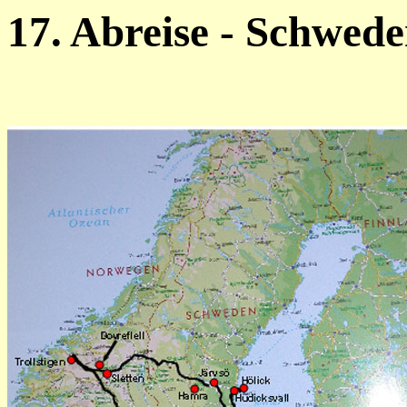
17. Abreise - Schwed