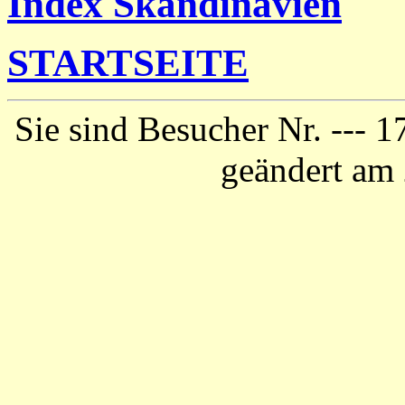
Index Skandinavien
STARTSEITE
Sie sind Besucher Nr. ---
1
geändert am 