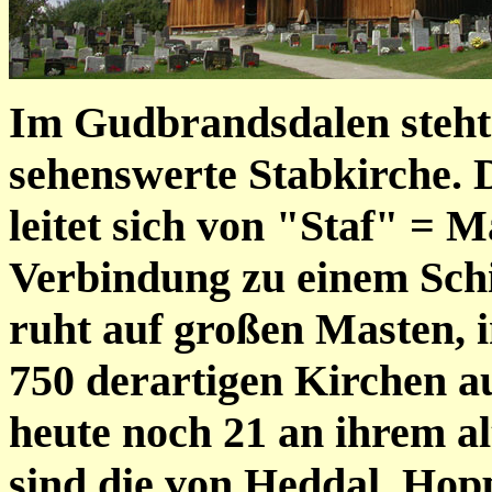
Im Gudbrandsdalen steht 
sehenswerte Stabkirche. 
leitet sich von "Staf" = 
Verbindung zu einem Schif
ruht auf großen Masten, 
750 derartigen Kirchen au
heute noch 21 an ihrem al
sind die von Heddal, Hop