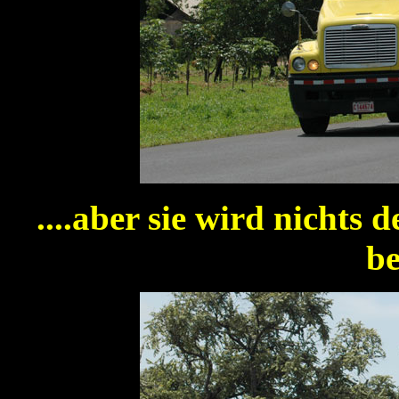
....aber sie wird nichts 
be