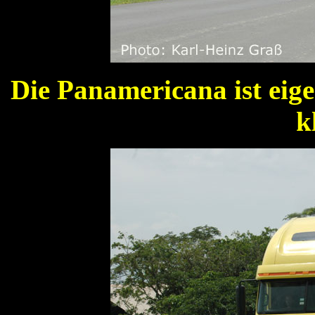
Die Panamericana ist eigen
k