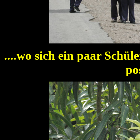
....wo sich ein paar Schü
po