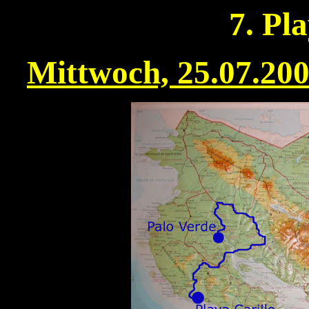
7. Pl
Mittwoch, 25.07.20