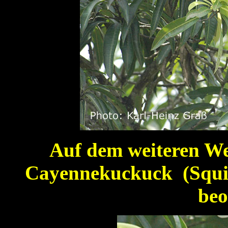
Auf dem weiteren We
Cayennekuckuck (Squir
beo