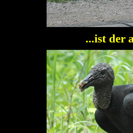
...ist de