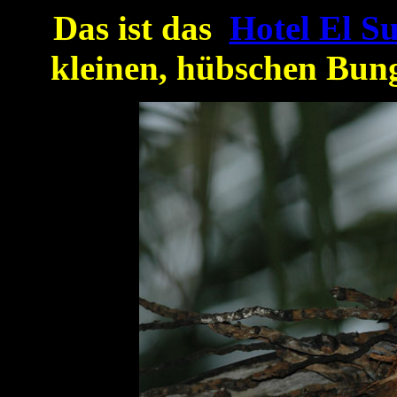
Das ist das
Hotel El S
kleinen, hübschen Bun