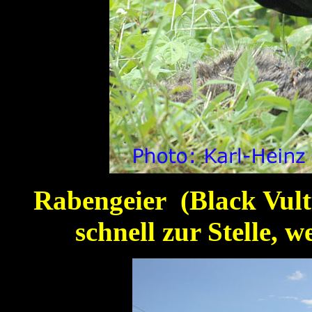
Rabengeier (Black Vult
schnell zur Stelle, w