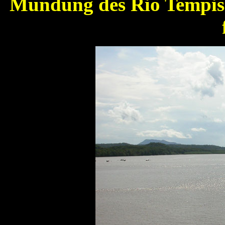
Mündung des Rio Tempisqu