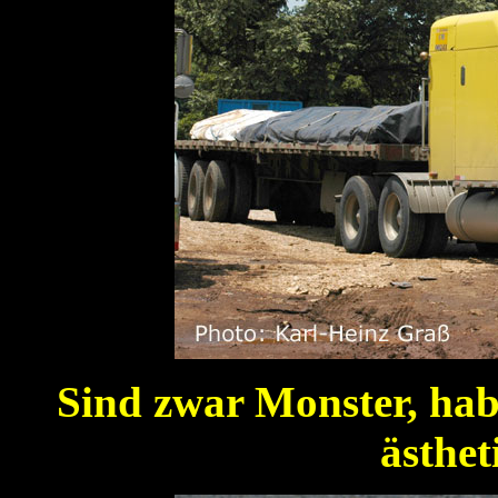
Sind zwar Monster, hab
ästhet