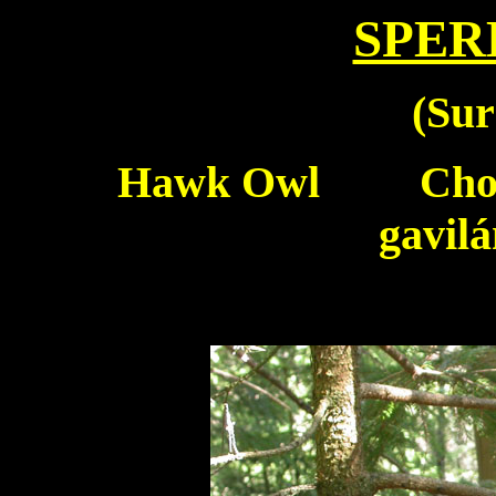
SPER
(
Sur
Hawk Owl
Choue
gavi