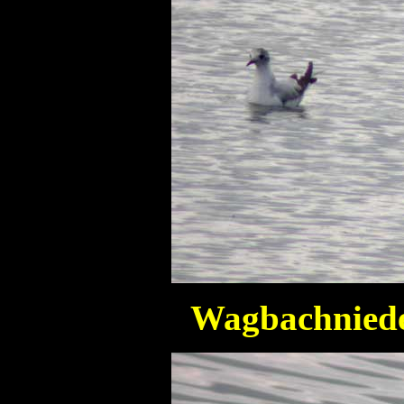
Wagbachnied