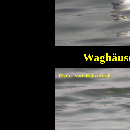
Waghäus