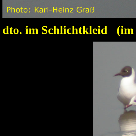
dto. im Schlichtkleid (