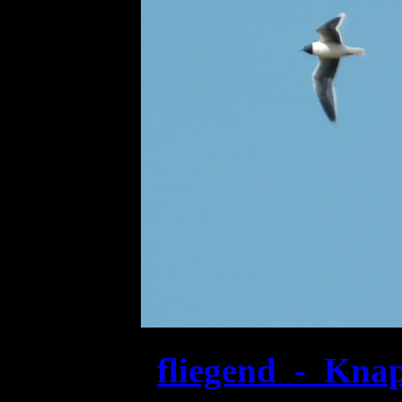
fliegend - Kna