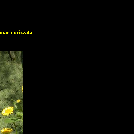
armorizzata