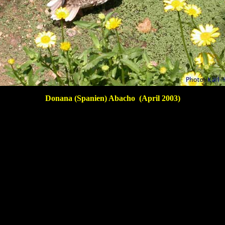
Donana (Spanien) Abacho (April 2003)