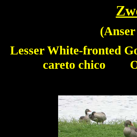
Zw
(
Anser
Lesser White-fronted 
careto chico Oc