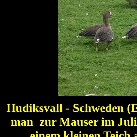
Hudiksvall - Schweden (E
man zur Mauser im Juli 
einem kleinen Teich