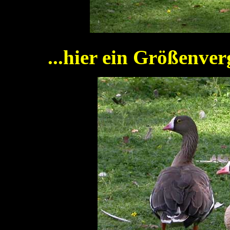
...hier ein Größenve