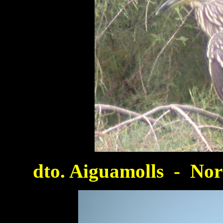
dto. Aiguamolls - No