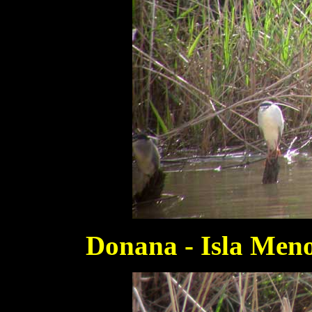
Donana - Isla Meno