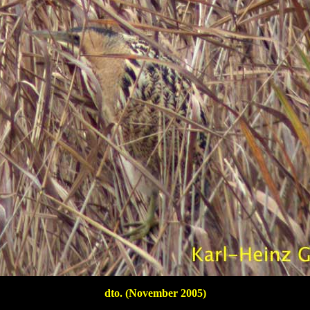
dto. (November 2005)