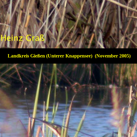
Landkreis Gießen (Unterer Knappensee) (November 2005)