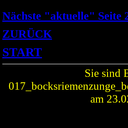
Nächste "aktuelle" Seite 
ZURÜCK
START
Sie sind 
017_bocksriemenzunge_ber
am 23.0