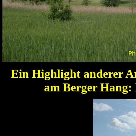
Ein Highlight anderer A
am Berger Hang: 