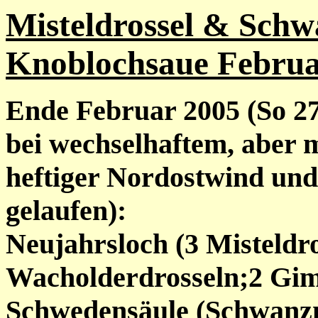
Misteldrossel & Schw
Knoblochsaue Februa
Ende Februar 2005 (So 27
bei
wechselhaftem, aber m
heftiger Nordostwind und 0
gelaufen):
Neujahrsloch (3 Misteldro
Wacholderdrosseln;2 Gim
Schwedensäule (Schwanzm