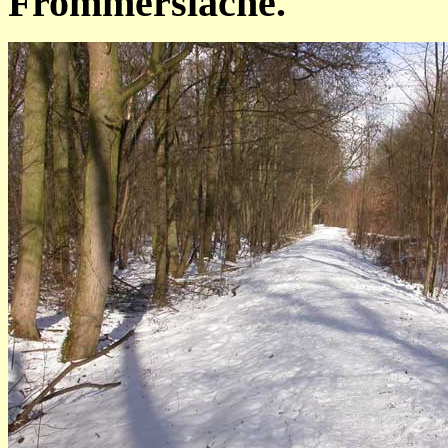
Frommerslache.