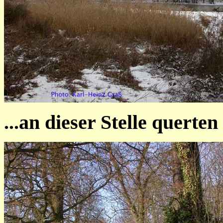
...an dieser Stelle quert