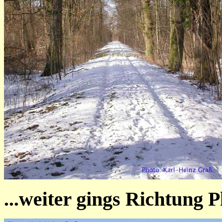
...weiter gings Richtung P