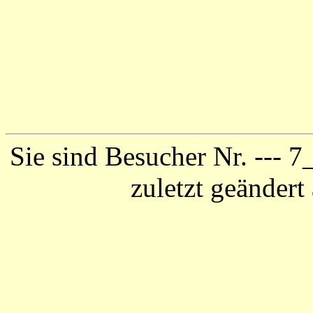
Sie sind Besucher Nr. ---
7_
zuletzt geänder