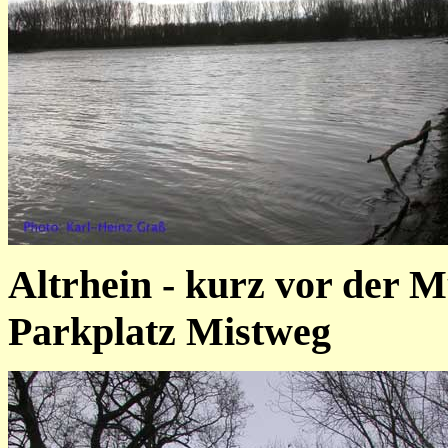
Altrhein - kurz vor der 
Parkplatz Mistweg