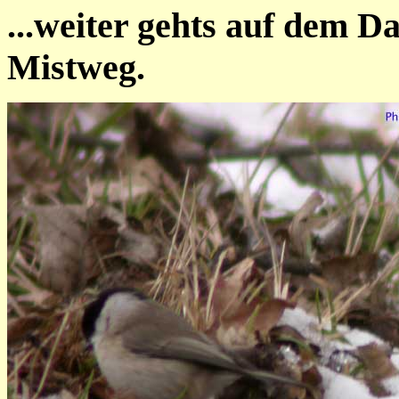
...weiter gehts auf dem 
Mistweg.