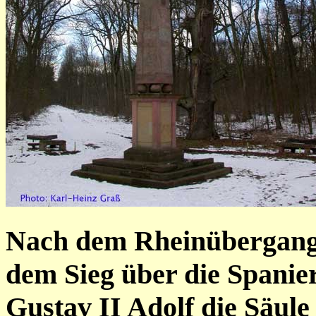
Nach dem Rheinübergang
dem Sieg über die Spanier
Gustav II Adolf die Säule