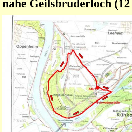
nahe Geilsbruderloch (