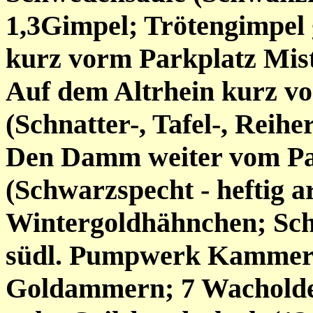
1,3Gimpel; Trötengimpel 
kurz vorm Parkplatz Mis
Auf dem Altrhein kurz v
(Schnatter-, Tafel-, Reihe
Den Damm weiter vom Pa
(Schwarzspecht - heftig a
Wintergoldhähnchen; Sc
südl. Pumpwerk Kammerh
Goldammern; 7 Wacholde