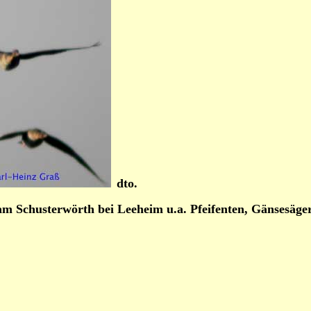
dto.
 am Schusterwörth bei Leeheim u.a. Pfeifenten, Gänsesä