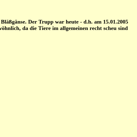
e Bläßgänse. Der Trupp war heute - d.h. am 15.01.2005
öhnlich, da die Tiere im allgemeinen recht scheu sind