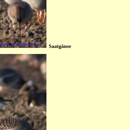
Saatgänse