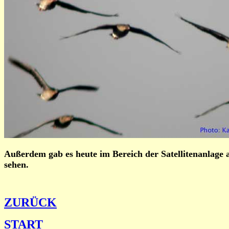
Außerdem gab es heute im Bereich der Satellitenanlage
sehen.
ZURÜCK
START