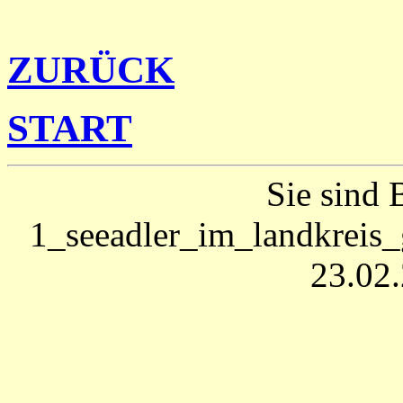
ZURÜCK
START
Sie sind 
1_seeadler_im_landkreis_
23.02.